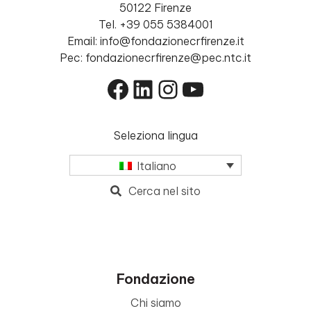
50122 Firenze
Tel. +39 055 5384001
Email: info@fondazionecrfirenze.it
Pec: fondazionecrfirenze@pec.ntc.it
Facebook
LinkedIn
Instagram
YouTube
Seleziona lingua
Italiano
Cerca nel sito
Fondazione
Chi siamo