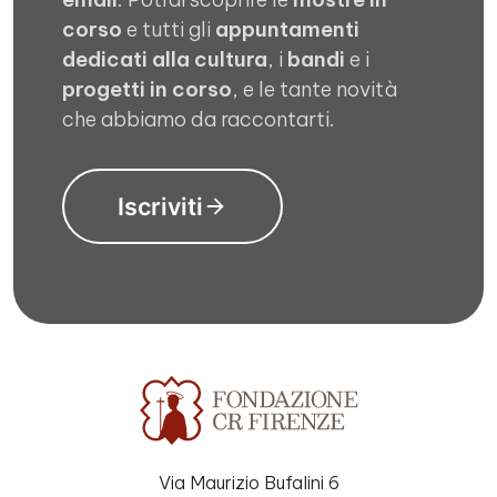
corso
e tutti gli
appuntamenti
dedicati alla cultura
, i
bandi
e i
progetti in corso
, e le tante novità
che abbiamo da raccontarti.
Iscriviti
Via Maurizio Bufalini 6