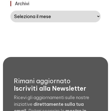
Archivi
Archivi
Rimani aggiornato
Iscriviti alla Newsletter
Ricevi gli aggiornamenti sulle nostre
iniziative
direttamente sulla tua
email
. Potrai scoprire le
mostre in