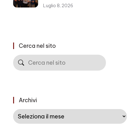
Luglio 8, 2026
Cerca nel sito
Cerca
Archivi
Archivi