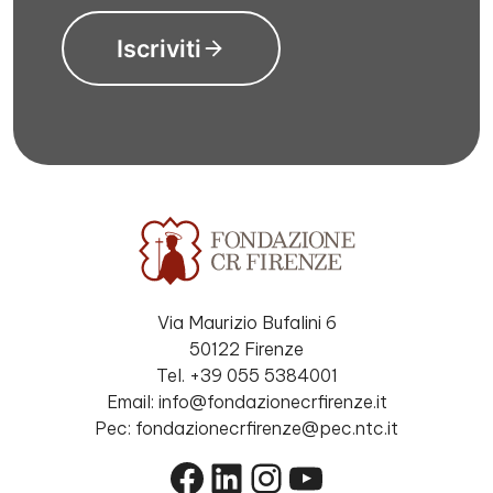
Iscriviti
Via Maurizio Bufalini 6
50122 Firenze
Tel. +39 055 5384001
Email: info@fondazionecrfirenze.it
Pec: fondazionecrfirenze@pec.ntc.it
Facebook
LinkedIn
Instagram
YouTube