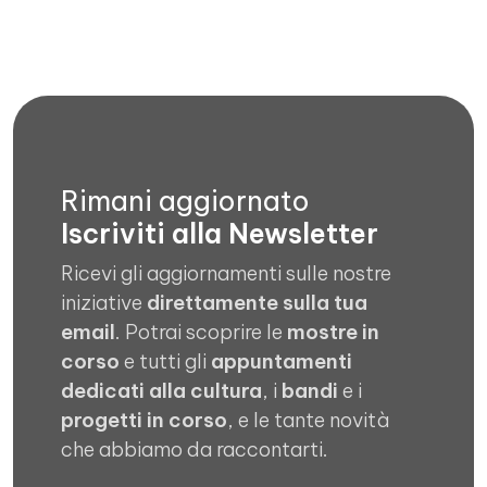
Rimani aggiornato
Iscriviti alla Newsletter
Ricevi gli aggiornamenti sulle nostre
iniziative
direttamente sulla tua
email
. Potrai scoprire le
mostre in
corso
e tutti gli
appuntamenti
dedicati alla cultura
, i
bandi
e i
progetti in corso
, e le tante novità
che abbiamo da raccontarti.