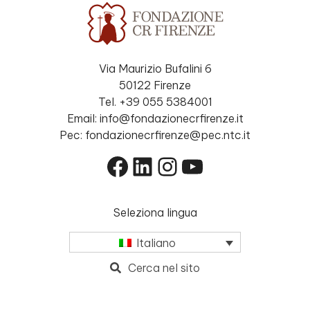
Via Maurizio Bufalini 6
50122 Firenze
Tel. +39 055 5384001
Email: info@fondazionecrfirenze.it
Pec: fondazionecrfirenze@pec.ntc.it
Facebook
LinkedIn
Instagram
YouTube
Seleziona lingua
Italiano
Cerca nel sito