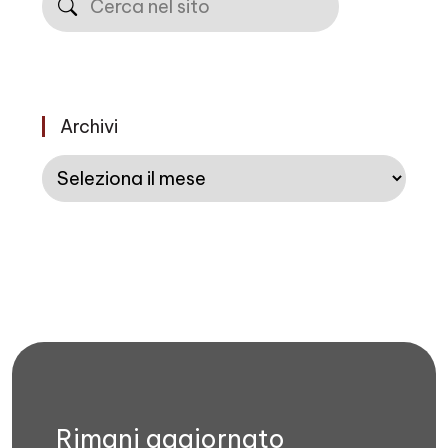
Archivi
Archivi
Rimani aggiornato