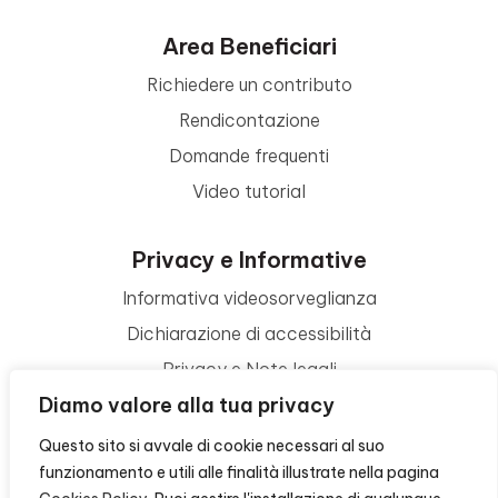
Area Beneficiari
Richiedere un contributo
Rendicontazione
Domande frequenti
Video tutorial
Privacy e Informative
Informativa videosorveglianza
Dichiarazione di accessibilità
Privacy e Note legali
Diamo valore alla tua privacy
Termini di utilizzo
Cookie policy
Questo sito si avvale di cookie necessari al suo
funzionamento e utili alle finalità illustrate nella pagina
Contattaci