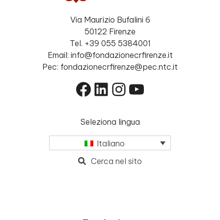
Via Maurizio Bufalini 6
50122 Firenze
Tel. +39 055 5384001
Email: info@fondazionecrfirenze.it
Pec: fondazionecrfirenze@pec.ntc.it
Facebook
LinkedIn
Instagram
YouTube
Seleziona lingua
Italiano
Cerca nel sito