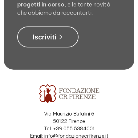
progetti in corso
, e le tante novità
che abbiamo da raccontarti.
Iscriviti
Via Maurizio Bufalini 6
50122 Firenze
Tel. +39 055 5384001
Email: info@fondazionecrfirenze.it