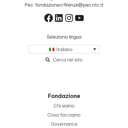
Pec: fondazionecrfirenze@pec.ntc.it
Facebook
LinkedIn
Instagram
YouTube
Seleziona lingua
Italiano
Cerca nel sito
Fondazione
Chi siamo
Cosa facciamo
Governance