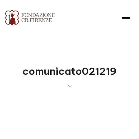
comunicato021219
Apri file allegato