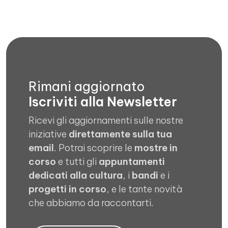
Rimani aggiornato
Iscriviti alla Newsletter
Ricevi gli aggiornamenti sulle nostre
iniziative
direttamente sulla tua
email
. Potrai scoprire le
mostre in
corso
e tutti gli
appuntamenti
dedicati alla cultura
, i
bandi
e i
progetti in corso
, e le tante novità
che abbiamo da raccontarti.