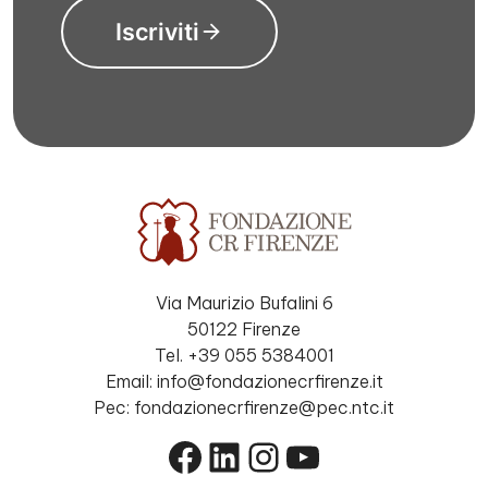
Iscriviti
Via Maurizio Bufalini 6
50122 Firenze
Tel. +39 055 5384001
Email: info@fondazionecrfirenze.it
Pec: fondazionecrfirenze@pec.ntc.it
Facebook
LinkedIn
Instagram
YouTube