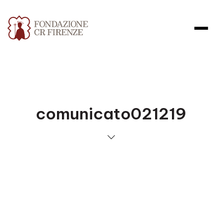
comunicato021219
Apri file allegato