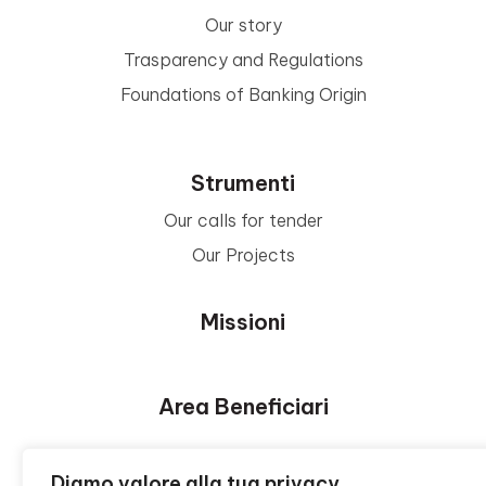
Our story
Trasparency and Regulations
Foundations of Banking Origin
Strumenti
Our calls for tender
Our Projects
Missioni
Area Beneficiari
Privacy e Informative
Diamo valore alla tua privacy