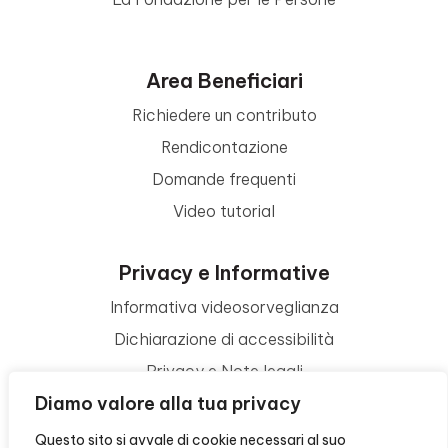
Area Beneficiari
Richiedere un contributo
Rendicontazione
Domande frequenti
Video tutorial
Privacy e Informative
Informativa videosorveglianza
Dichiarazione di accessibilità
Privacy e Note legali
Diamo valore alla tua privacy
Termini di utilizzo
Cookie policy
Questo sito si avvale di cookie necessari al suo