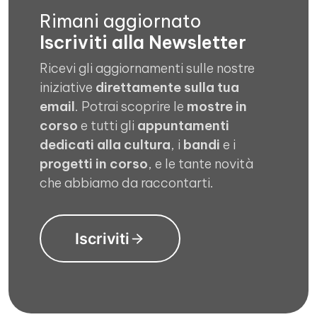
Rimani aggiornato
Iscriviti alla Newsletter
Ricevi gli aggiornamenti sulle nostre
iniziative
direttamente sulla tua
email
. Potrai scoprire le
mostre in
corso
e tutti gli
appuntamenti
dedicati alla cultura
, i
bandi
e i
progetti in corso
, e le tante novità
che abbiamo da raccontarti.
Iscriviti