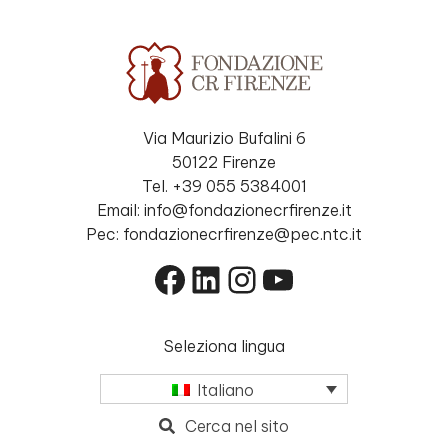
Via Maurizio Bufalini 6
50122 Firenze
Tel. +39 055 5384001
Email: info@fondazionecrfirenze.it
Pec: fondazionecrfirenze@pec.ntc.it
Facebook
LinkedIn
Instagram
YouTube
Seleziona lingua
Italiano
Cerca nel sito