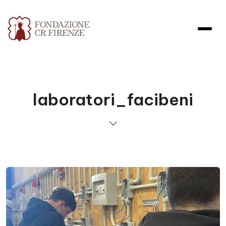
laboratori_facibeni