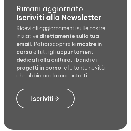
Rimani aggiornato
Iscriviti alla Newsletter
Ricevi gli aggiornamenti sulle nostre
iniziative
direttamente sulla tua
email
. Potrai scoprire le
mostre in
corso
e tutti gli
appuntamenti
dedicati alla cultura
, i
bandi
e i
progetti in corso
, e le tante novità
che abbiamo da raccontarti.
Iscriviti