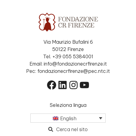
Via Maurizio Bufalini 6
50122 Firenze
Tel. +39 055 5384001
Email: info@fondazionecrfirenze.it
Pec: fondazionecrfirenze@pec.ntc.it
Facebook
LinkedIn
Instagram
YouTube
Seleziona lingua
English
Cerca nel sito