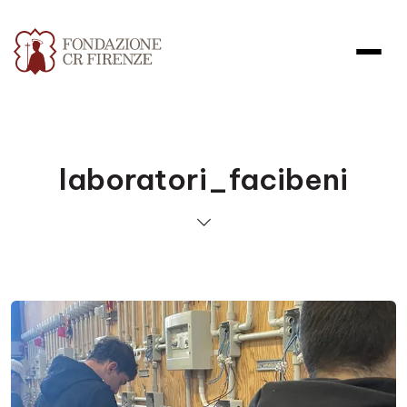
laboratori_facibeni