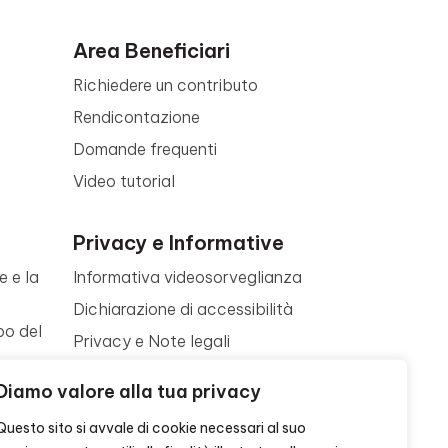
Area Beneficiari
Richiedere un contributo
Rendicontazione
Domande frequenti
Video tutorial
Privacy e Informative
e e la
Informativa videosorveglianza
Dichiarazione di accessibilità
po del
Privacy e Note legali
Termini di utilizzo
a
Diamo valore alla tua privacy
Cookie policy
ne
Questo sito si avvale di cookie necessari al suo
Contattaci