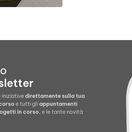
to
sletter
 iniziative
direttamente sulla tua
 corso
e tutti gli
appuntamenti
ogetti in corso
, e le tante novità