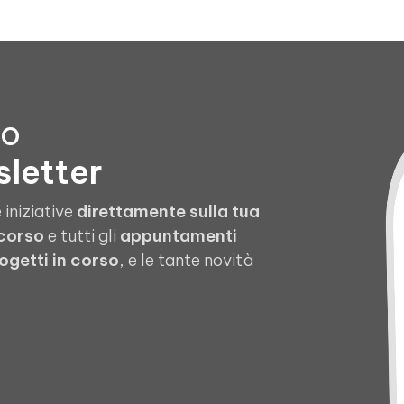
to
sletter
 iniziative
direttamente sulla tua
 corso
e tutti gli
appuntamenti
ogetti in corso
, e le tante novità