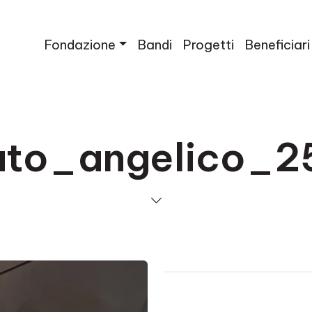
Fondazione
Bandi
Progetti
Beneficiari
ato_angelico_2