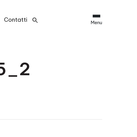
Contatti
Menu
5_2