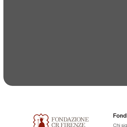
Fond
Chi si