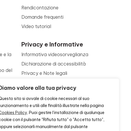
Rendicontazione
Domande frequenti
Video tutorial
Privacy e Informative
e e la
Informativa videosorveglianza
Dichiarazione di accessibilità
po del
Privacy e Note legali
Termini di utilizzo
a
Diamo valore alla tua privacy
Cookie policy
ne
Questo sito si avvale di cookie necessari al suo
Contattaci
funzionamento e utili alle finalità illustrate nella pagina
Cookies Policy
. Puoi gestire l'installazione di qualunque
cookie con il pulsante "Rifiuta tutto" o "Accetta tutto",
oppure selezionarli manualmente dal pulsante