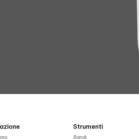
azione
Strumenti
amo
Bandi