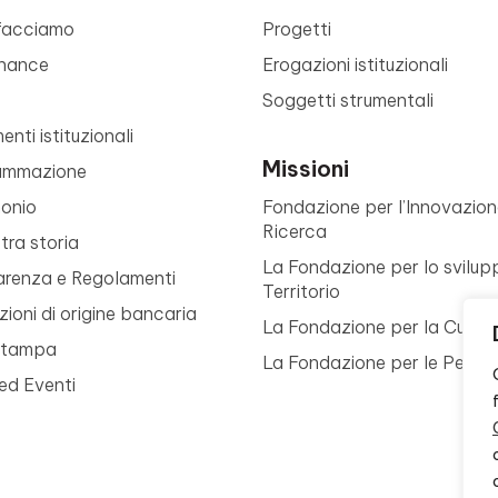
facciamo
Progetti
nance
Erogazioni istituzionali
Soggetti strumentali
nti istituzionali
Missioni
ammazione
monio
Fondazione per l’Innovazion
Ricerca
tra storia
La Fondazione per lo svilup
arenza e Regolamenti
Territorio
ioni di origine bancaria
La Fondazione per la Cultur
Stampa
La Fondazione per le Perso
ed Eventi