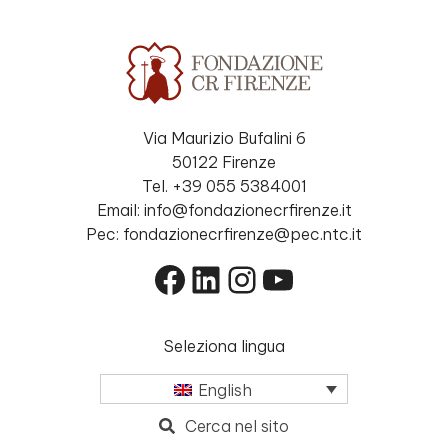
Via Maurizio Bufalini 6
50122 Firenze
Tel. +39 055 5384001
Email: info@fondazionecrfirenze.it
Pec: fondazionecrfirenze@pec.ntc.it
Facebook
LinkedIn
Instagram
YouTube
Seleziona lingua
English
Cerca nel sito