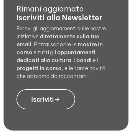
Rimani aggiornato
Iscriviti alla Newsletter
Ricevi gli aggiornamenti sulle nostre
iniziative
direttamente sulla tua
email
. Potrai scoprire le
mostre in
corso
e tutti gli
appuntamenti
dedicati alla cultura
, i
bandi
e i
progetti in corso
, e le tante novità
che abbiamo da raccontarti.
Iscriviti