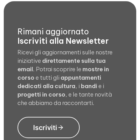
Rimani aggiornato
Iscriviti alla Newsletter
Ricevi gli aggiornamenti sulle nostre
iniziative
direttamente sulla tua
email
. Potrai scoprire le
mostre in
corso
e tutti gli
appuntamenti
dedicati alla cultura
, i
bandi
e i
progetti in corso
, e le tante novità
che abbiamo da raccontarti.
Iscriviti