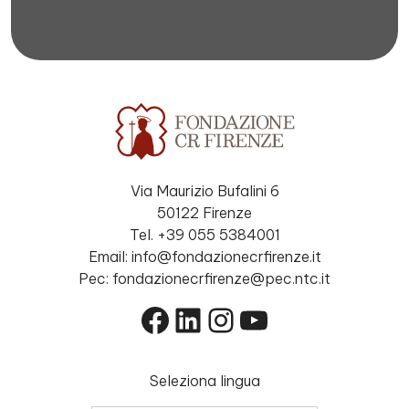
Via Maurizio Bufalini 6
50122 Firenze
Tel. +39 055 5384001
Email: info@fondazionecrfirenze.it
Pec: fondazionecrfirenze@pec.ntc.it
Facebook
LinkedIn
Instagram
YouTube
Seleziona lingua