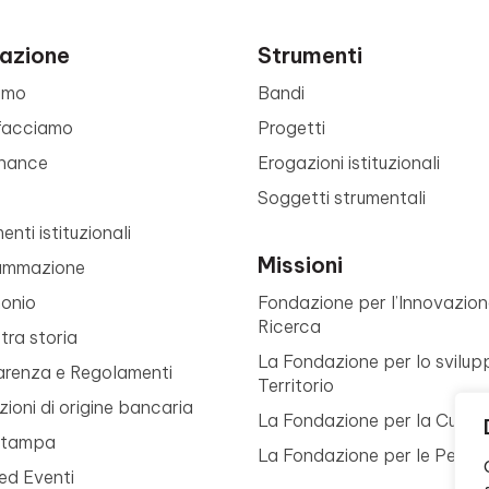
azione
Strumenti
amo
Bandi
facciamo
Progetti
nance
Erogazioni istituzionali
Soggetti strumentali
nti istituzionali
Missioni
ammazione
monio
Fondazione per l’Innovazion
Ricerca
tra storia
La Fondazione per lo svilup
arenza e Regolamenti
Territorio
ioni di origine bancaria
La Fondazione per la Cultur
Stampa
La Fondazione per le Perso
ed Eventi