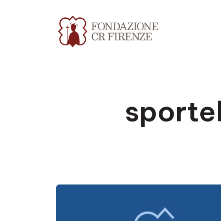
sport