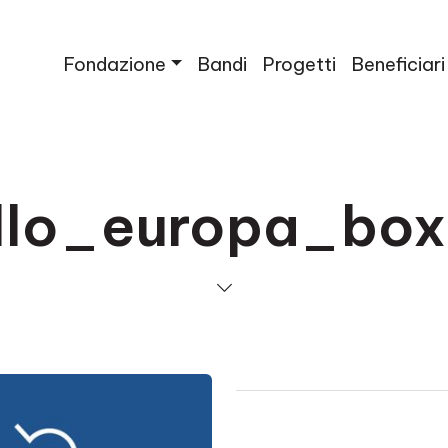
Fondazione
Bandi
Progetti
Beneficiari
ello_europa_bo