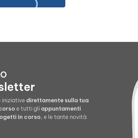
to
sletter
 iniziative
direttamente sulla tua
 corso
e tutti gli
appuntamenti
ogetti in corso
, e le tante novità