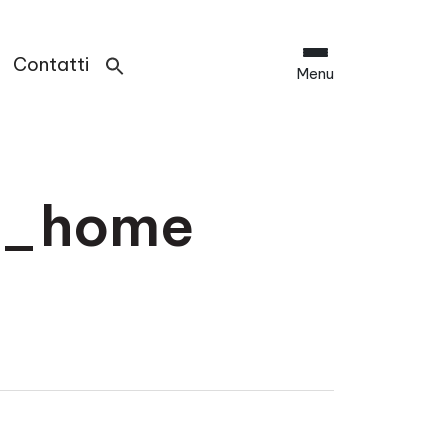
Contatti
Menu
x_home