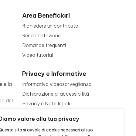
Area Beneficiari
Richiedere un contributo
Rendicontazione
Domande frequenti
Video tutorial
Privacy e Informative
e e la
Informativa videosorveglianza
Dichiarazione di accessibilità
po del
Privacy e Note legali
Termini di utilizzo
a
Diamo valore alla tua privacy
Cookie policy
ne
Questo sito si avvale di cookie necessari al suo
Contattaci