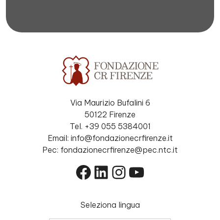
Via Maurizio Bufalini 6
50122 Firenze
Tel. +39 055 5384001
Email: info@fondazionecrfirenze.it
Pec: fondazionecrfirenze@pec.ntc.it
Facebook
LinkedIn
Instagram
YouTube
Seleziona lingua