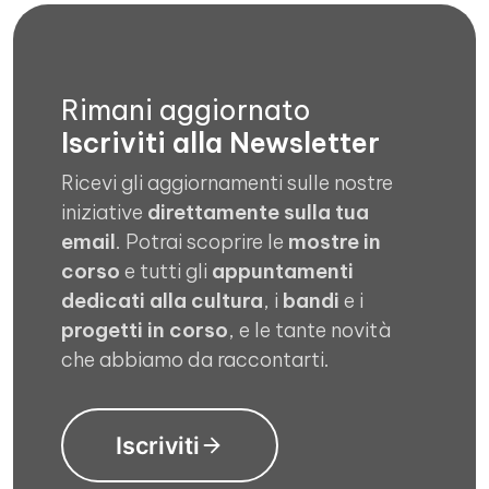
Rimani aggiornato
Iscriviti alla Newsletter
Ricevi gli aggiornamenti sulle nostre
iniziative
direttamente sulla tua
email
. Potrai scoprire le
mostre in
corso
e tutti gli
appuntamenti
dedicati alla cultura
, i
bandi
e i
progetti in corso
, e le tante novità
che abbiamo da raccontarti.
Iscriviti