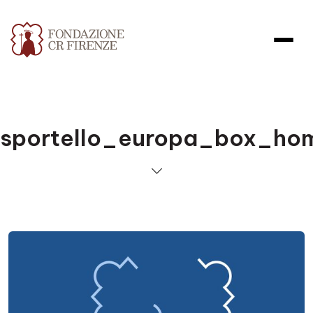
sportello_europa_box_ho