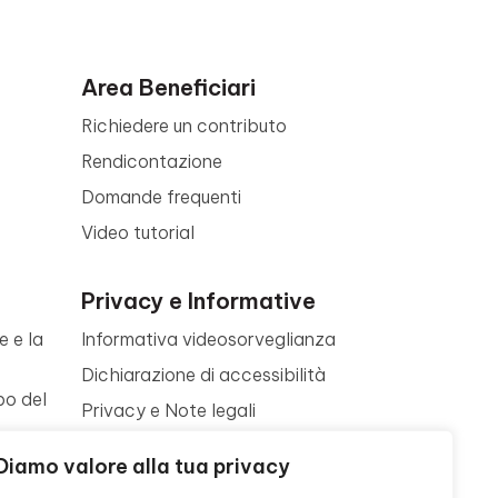
Area Beneficiari
Richiedere un contributo
Rendicontazione
Domande frequenti
Video tutorial
Privacy e Informative
e e la
Informativa videosorveglianza
Dichiarazione di accessibilità
po del
Privacy e Note legali
Termini di utilizzo
a
Diamo valore alla tua privacy
Cookie policy
ne