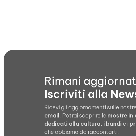
Apri file allegato
Rimani aggiorna
Iscriviti alla New
Ricevi gli aggiornamenti sulle nostre
email
. Potrai scoprire le
mostre in
dedicati alla cultura
, i
bandi
e i
pr
che abbiamo da raccontarti.