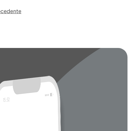
recedente