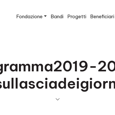
Fondazione
Bandi
Progetti
Beneficiari
gramma2019-2
sullasciadeigiorn