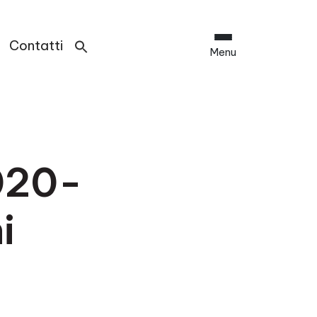
Contatti
Menu
020-
i