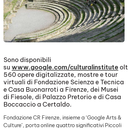
Sono disponibili
su
www.google.com/culturalinstitute
olt
560 opere digitalizzate, mostre e tour
virtuali di Fondazione Scienza e Tecnica
e Casa Buonarroti a Firenze, dei Musei
di Fiesole, di Palazzo Pretorio e di Casa
Boccaccio a Certaldo.
Fondazione CR Firenze, insieme a ‘Google Arts &
Culture’, porta online quattro significativi Piccoli