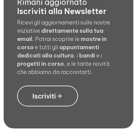
Rimani aggiornato
Iscriviti alla Newsletter
Ricevi gli aggiornamenti sulle nostre
iniziative
direttamente sulla tua
email
. Potrai scoprire le
mostre in
corso
e tutti gli
appuntamenti
dedicati alla cultura
, i
bandi
e i
progetti in corso
, e le tante novità
che abbiamo da raccontarti.
Iscriviti