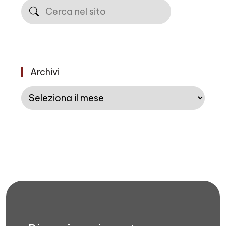
Cerca
Archivi
Archivi