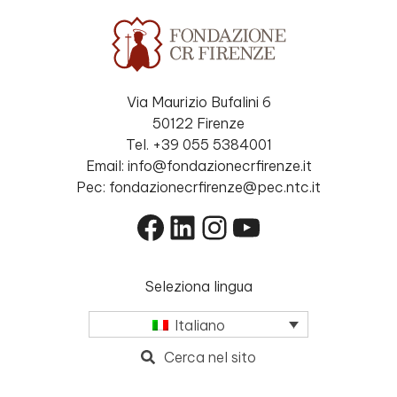
Via Maurizio Bufalini 6
50122 Firenze
Tel. +39 055 5384001
Email: info@fondazionecrfirenze.it
Pec: fondazionecrfirenze@pec.ntc.it
Facebook
LinkedIn
Instagram
YouTube
Seleziona lingua
Italiano
Cerca nel sito