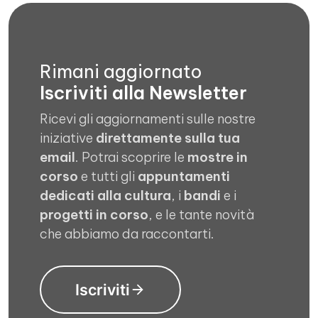
Rimani aggiornato
Iscriviti alla Newsletter
Ricevi gli aggiornamenti sulle nostre
iniziative
direttamente sulla tua
email
. Potrai scoprire le
mostre in
corso
e tutti gli
appuntamenti
dedicati alla cultura
, i
bandi
e i
progetti in corso
, e le tante novità
che abbiamo da raccontarti.
Iscriviti