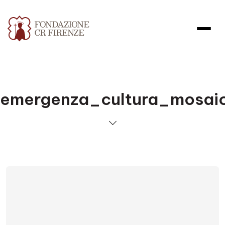
emergenza_cultura_mosai