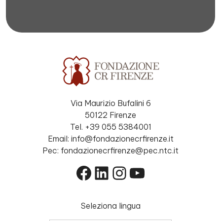
Via Maurizio Bufalini 6
50122 Firenze
Tel. +39 055 5384001
Email: info@fondazionecrfirenze.it
Pec: fondazionecrfirenze@pec.ntc.it
Facebook
LinkedIn
Instagram
YouTube
Seleziona lingua