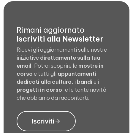
Rimani aggiornato
Iscriviti alla Newsletter
Ricevi gli aggiornamenti sulle nostre
iniziative
direttamente sulla tua
email
. Potrai scoprire le
mostre in
corso
e tutti gli
appuntamenti
dedicati alla cultura
, i
bandi
e i
progetti in corso
, e le tante novità
che abbiamo da raccontarti.
Iscriviti