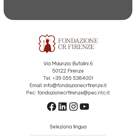
Via Maurizio Bufalini 6
50122 Firenze
Tel. +39 055 5384001
Email: info@fondazionecrfirenze.it
Pec: fondazionecrfirenze@pec.ntc.it
Facebook
LinkedIn
Instagram
YouTube
Seleziona lingua