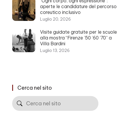
“Ogni corpo, ogni espressione”:
aperte le candidature del percorso
coreutico inclusivo
Luglio 20, 2026
Visite guidate gratuite per le scuole
alla mostra “Firenze ’50 ’60 ’70” a
Villa Bardini
Luglio 13, 2026
Cerca nel sito
Cerca