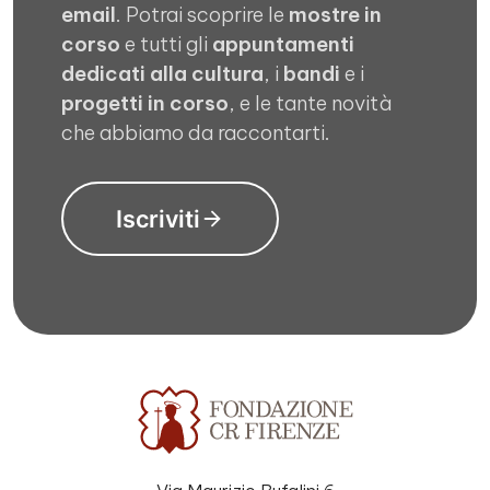
email
. Potrai scoprire le
mostre in
corso
e tutti gli
appuntamenti
dedicati alla cultura
, i
bandi
e i
progetti in corso
, e le tante novità
che abbiamo da raccontarti.
Iscriviti