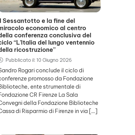
Il Sessantotto e la fine del
miracolo economico al centro
della conferenza conclusiva del
ciclo “L’Italia del lungo ventennio
della ricostruzione”
Pubblicato il: 10 Giugno 2026
Sandro Rogari conclude il ciclo di
conferenze promosso da Fondazione
Biblioteche, ente strumentale di
Fondazione CR Firenze La Sala
Convegni della Fondazione Biblioteche
Cassa di Risparmio di Firenze in via […]