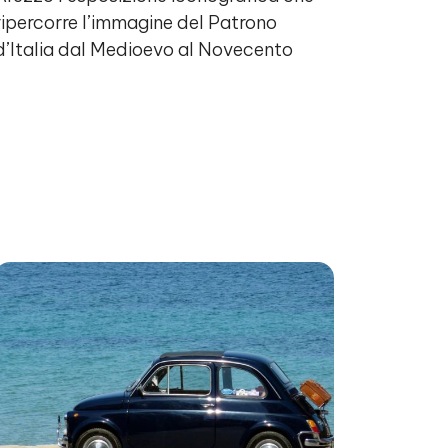
ripercorre l’immagine del Patrono
d’Italia dal Medioevo al Novecento