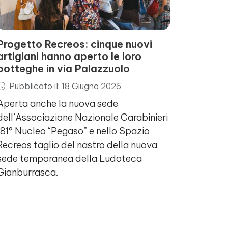
Progetto Recreos: cinque nuovi
artigiani hanno aperto le loro
botteghe in via Palazzuolo
Pubblicato il: 18 Giugno 2026
Aperta anche la nuova sede
dell’Associazione Nazionale Carabinieri
181° Nucleo “Pegaso” e nello Spazio
Recreos taglio del nastro della nuova
sede temporanea della Ludoteca
Gianburrasca.