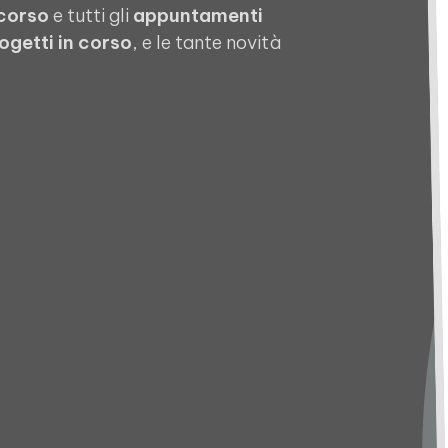
 corso
e tutti gli
appuntamenti
ogetti in corso
, e le tante novità