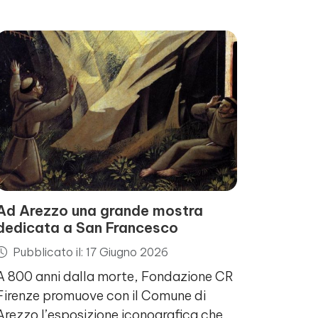
Ad Arezzo una grande mostra
dedicata a San Francesco
Pubblicato il: 17 Giugno 2026
A 800 anni dalla morte, Fondazione CR
Firenze promuove con il Comune di
Arezzo l’esposizione iconografica che