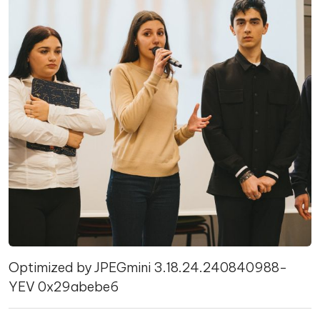
Optimized by JPEGmini 3.18.24.240840988-
YEV 0x29abebe6