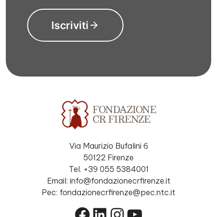
Iscriviti
Via Maurizio Bufalini 6
50122 Firenze
Tel. +39 055 5384001
Email: info@fondazionecrfirenze.it
Pec: fondazionecrfirenze@pec.ntc.it
Facebook
LinkedIn
Instagram
YouTube