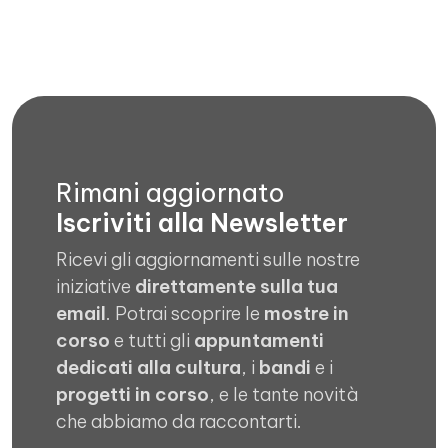
Rimani aggiornato
Iscriviti alla Newsletter
Ricevi gli aggiornamenti sulle nostre
iniziative
direttamente sulla tua
email
. Potrai scoprire le
mostre in
corso
e tutti gli
appuntamenti
dedicati alla cultura
, i
bandi
e i
progetti in corso
, e le tante novità
che abbiamo da raccontarti.