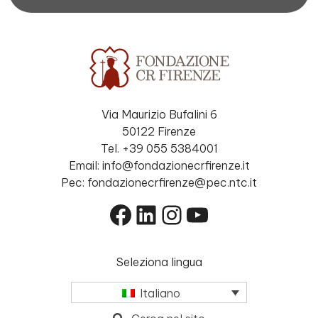
Via Maurizio Bufalini 6
50122 Firenze
Tel. +39 055 5384001
Email: info@fondazionecrfirenze.it
Pec: fondazionecrfirenze@pec.ntc.it
Facebook
LinkedIn
Instagram
YouTube
Seleziona lingua
Italiano