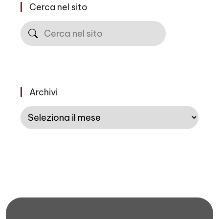
Cerca nel sito
Cerca
Archivi
Archivi