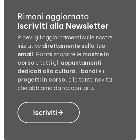
Rimani aggiornato
Iscriviti alla Newsletter
Ricevi gli aggiornamenti sulle nostre
iniziative
direttamente sulla tua
email
. Potrai scoprire le
mostre in
corso
e tutti gli
appuntamenti
dedicati alla cultura
, i
bandi
e i
progetti in corso
, e le tante novità
che abbiamo da raccontarti.
Iscriviti