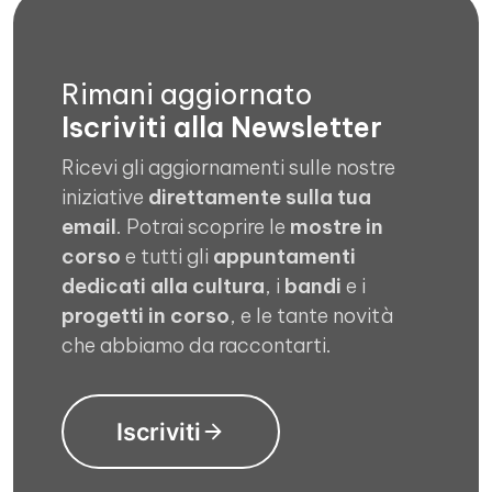
Rimani aggiornato
Iscriviti alla Newsletter
Ricevi gli aggiornamenti sulle nostre
iniziative
direttamente sulla tua
email
. Potrai scoprire le
mostre in
corso
e tutti gli
appuntamenti
dedicati alla cultura
, i
bandi
e i
progetti in corso
, e le tante novità
che abbiamo da raccontarti.
Iscriviti