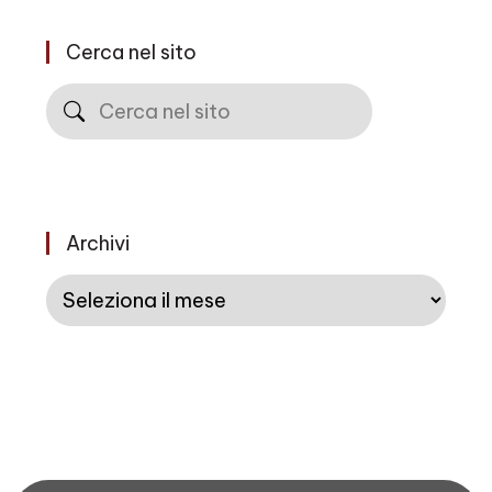
Cerca nel sito
Cerca
Archivi
Archivi