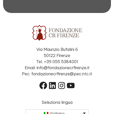
Via Maurizio Bufalini 6
50122 Firenze
Tel. +39 055 5384001
Email: info@fondazionecrfirenze.it
Pec: fondazionecrfirenze@pec.ntc.it
Facebook
LinkedIn
Instagram
YouTube
Seleziona lingua
Italiano