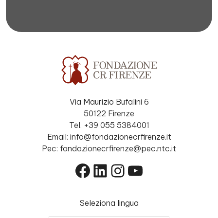
Via Maurizio Bufalini 6
50122 Firenze
Tel. +39 055 5384001
Email: info@fondazionecrfirenze.it
Pec: fondazionecrfirenze@pec.ntc.it
Facebook
LinkedIn
Instagram
YouTube
Seleziona lingua