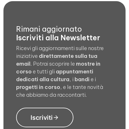
Rimani aggiornato
Iscriviti alla Newsletter
Ricevi gli aggiornamenti sulle nostre
iniziative
direttamente sulla tua
email
. Potrai scoprire le
mostre in
corso
e tutti gli
appuntamenti
dedicati alla cultura
, i
bandi
e i
progetti in corso
, e le tante novità
che abbiamo da raccontarti.
Iscriviti