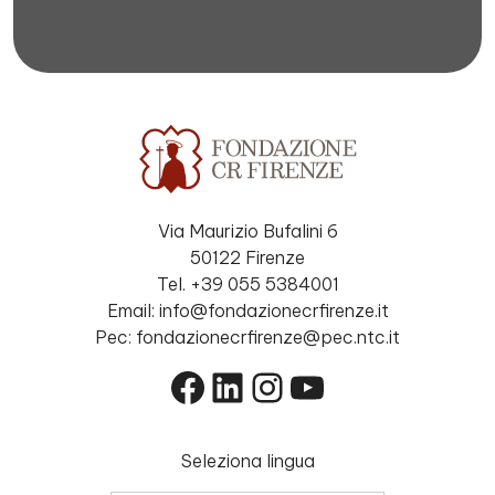
Via Maurizio Bufalini 6
50122 Firenze
Tel. +39 055 5384001
Email: info@fondazionecrfirenze.it
Pec: fondazionecrfirenze@pec.ntc.it
Facebook
LinkedIn
Instagram
YouTube
Seleziona lingua