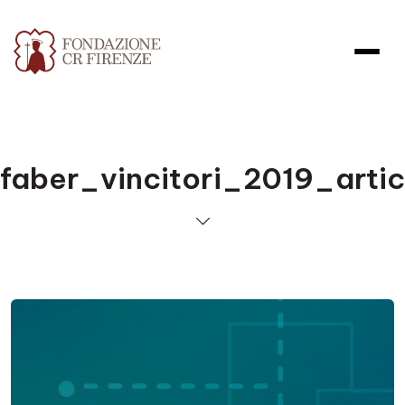
faber_vincitori_2019_artic