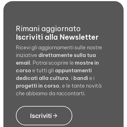
Rimani aggiornato
Iscriviti alla Newsletter
Ricevi gli aggiornamenti sulle nostre
iniziative
direttamente sulla tua
email
. Potrai scoprire le
mostre in
corso
e tutti gli
appuntamenti
dedicati alla cultura
, i
bandi
e i
progetti in corso
, e le tante novità
che abbiamo da raccontarti.
Iscriviti