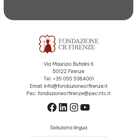
Via Maurizio Bufalini 6
50122 Firenze
Tel. +39 055 5384001
Email: info@fondazionecrfirenze.it
Pec: fondazionecrfirenze@pec.ntc.it
Facebook
LinkedIn
Instagram
YouTube
Seleziona lingua