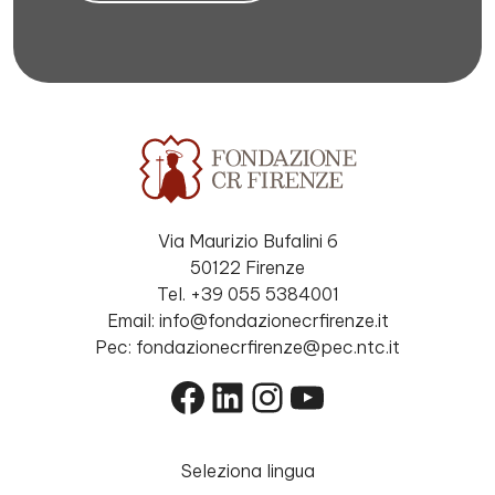
Via Maurizio Bufalini 6
50122 Firenze
Tel. +39 055 5384001
Email: info@fondazionecrfirenze.it
Pec: fondazionecrfirenze@pec.ntc.it
Facebook
LinkedIn
Instagram
YouTube
Seleziona lingua