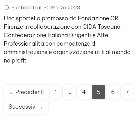
Pubblicato il: 30 Marzo 2023
Uno sportello promosso da Fondazione CR
Firenze in collaborazione con CIDA Toscana –
Confederazione Italiana Dirigenti e Alte
Professionalità con competenze di
amministrazione e organizzazione utili al mondo
no profit
Paginazione
← Precedenti
1
…
4
5
6
7
degli
articoli
Successivi →