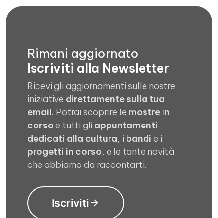
Rimani aggiornato
Iscriviti alla Newsletter
Ricevi gli aggiornamenti sulle nostre
iniziative
direttamente sulla tua
email
. Potrai scoprire le
mostre in
corso
e tutti gli
appuntamenti
dedicati alla cultura
, i
bandi
e i
progetti in corso
, e le tante novità
che abbiamo da raccontarti.
Iscriviti