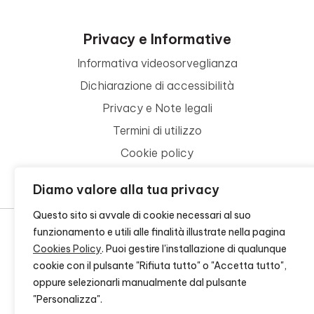
Privacy e Informative
Informativa videosorveglianza
Dichiarazione di accessibilità
Privacy e Note legali
Termini di utilizzo
Cookie policy
Contattaci
Diamo valore alla tua privacy
Questo sito si avvale di cookie necessari al suo
funzionamento e utili alle finalità illustrate nella pagina
Cookies Policy
. Puoi gestire l'installazione di qualunque
© 2026 - FONDAZIONE CR FIRENZE - CF 00524310489 -
CREDITS
cookie con il pulsante "Rifiuta tutto" o "Accetta tutto",
oppure selezionarli manualmente dal pulsante
"Personalizza".