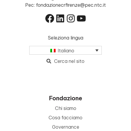
Pec: fondazionecrfirenze@pec.ntc.it
Facebook
LinkedIn
Instagram
YouTube
Seleziona lingua
Italiano
Cerca nel sito
Fondazione
Chi siamo
Cosa facciamo
Governance