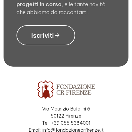
progetti in corso
, e le tante novità
che abbiamo da raccontarti.
Iscriviti
Via Maurizio Bufalini 6
50122 Firenze
Tel. +39 055 5384001
Email: info@fondazionecrfirenze.it