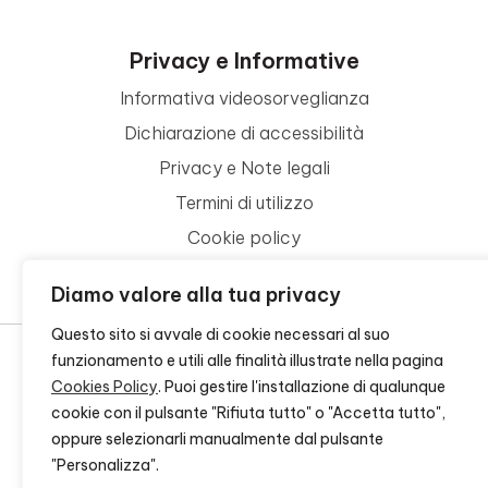
Privacy e Informative
Informativa videosorveglianza
Dichiarazione di accessibilità
Privacy e Note legali
Termini di utilizzo
Cookie policy
Contattaci
Diamo valore alla tua privacy
Questo sito si avvale di cookie necessari al suo
funzionamento e utili alle finalità illustrate nella pagina
Cookies Policy
. Puoi gestire l'installazione di qualunque
© 2026 - FONDAZIONE CR FIRENZE - CF 00524310489 -
CREDITS
cookie con il pulsante "Rifiuta tutto" o "Accetta tutto",
oppure selezionarli manualmente dal pulsante
"Personalizza".