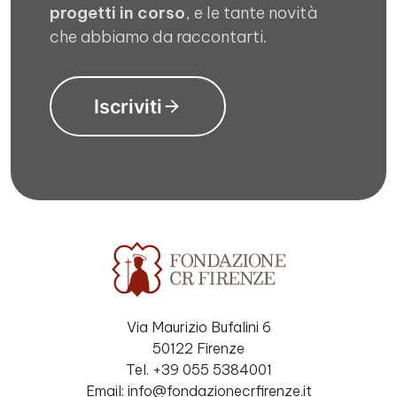
progetti in corso
, e le tante novità
che abbiamo da raccontarti.
Iscriviti
Via Maurizio Bufalini 6
50122 Firenze
Tel. +39 055 5384001
Email: info@fondazionecrfirenze.it