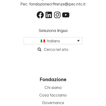
Pec: fondazionecrfirenze@pec.ntc.it
Facebook
LinkedIn
Instagram
YouTube
Seleziona lingua
Italiano
Cerca nel sito
Fondazione
Chi siamo
Cosa facciamo
Governance