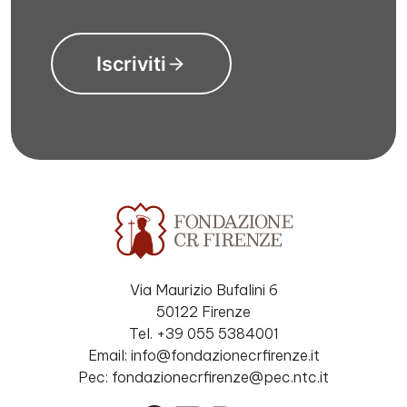
Iscriviti
Via Maurizio Bufalini 6
50122 Firenze
Tel. +39 055 5384001
Email: info@fondazionecrfirenze.it
Pec: fondazionecrfirenze@pec.ntc.it