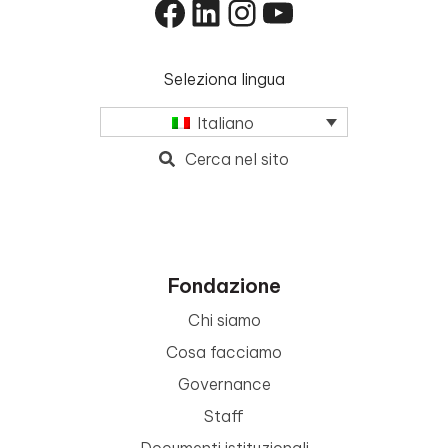
Facebook
LinkedIn
Instagram
YouTube
Seleziona lingua
Italiano
Cerca nel sito
Fondazione
Chi siamo
Cosa facciamo
Governance
Staff