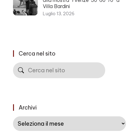
alla mostra “Firenze ’50 ’60 ’70” a
Villa Bardini
Luglio 13, 2026
Cerca nel sito
Cerca
Archivi
Archivi