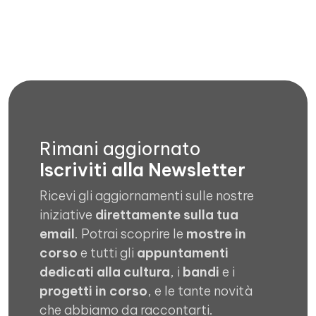
Rimani aggiornato
Iscriviti alla Newsletter
Ricevi gli aggiornamenti sulle nostre
iniziative
direttamente sulla tua
email
. Potrai scoprire le
mostre in
corso
e tutti gli
appuntamenti
dedicati alla cultura
, i
bandi
e i
progetti in corso
, e le tante novità
che abbiamo da raccontarti.