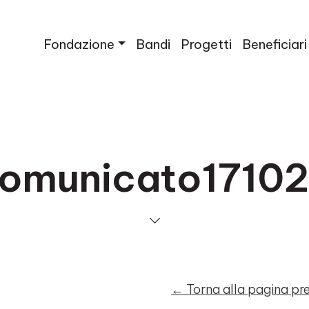
Fondazione
Bandi
Progetti
Beneficiari
omunicato1710
← Torna alla pagina p