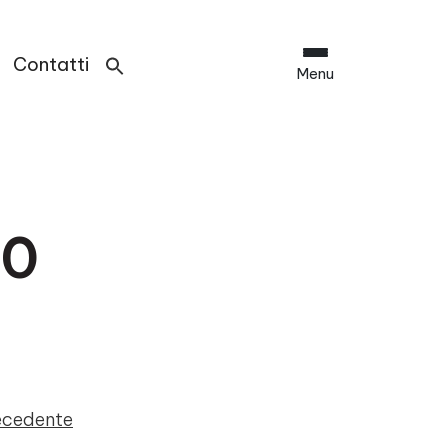
Contatti
Menu
20
recedente