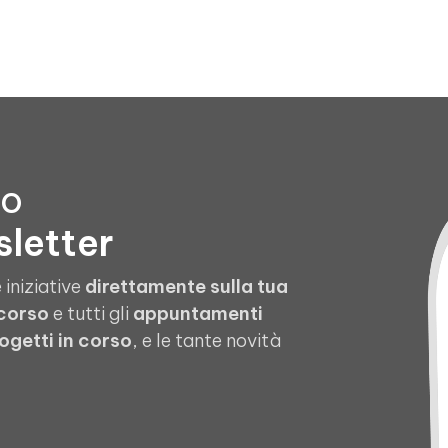
to
sletter
 iniziative
direttamente sulla tua
 corso
e tutti gli
appuntamenti
ogetti in corso
, e le tante novità