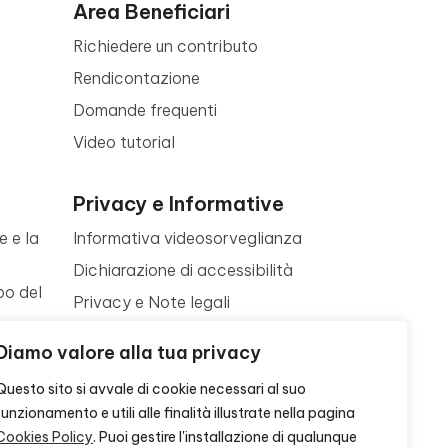
Area Beneficiari
Richiedere un contributo
Rendicontazione
Domande frequenti
Video tutorial
Privacy e Informative
e e la
Informativa videosorveglianza
Dichiarazione di accessibilità
po del
Privacy e Note legali
Termini di utilizzo
a
Diamo valore alla tua privacy
Cookie policy
ne
Questo sito si avvale di cookie necessari al suo
Contattaci
funzionamento e utili alle finalità illustrate nella pagina
Cookies Policy
. Puoi gestire l'installazione di qualunque