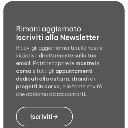
Rimani aggiornato
Iscriviti alla Newsletter
Ricevi gli aggiornamenti sulle nostre
iniziative
direttamente sulla tua
email
. Potrai scoprire le
mostre in
corso
e tutti gli
appuntamenti
dedicati alla cultura
, i
bandi
e i
progetti in corso
, e le tante novità
che abbiamo da raccontarti.
Iscriviti