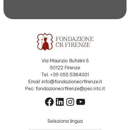
Via Maurizio Bufalini 6
50122 Firenze
Tel. +39 055 5384001
Email: info@fondazionecrfirenze.it
Pec: fondazionecrfirenze@pec.ntc.it
Facebook
LinkedIn
Instagram
YouTube
Seleziona lingua