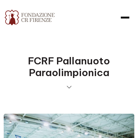
FCRF Pallanuoto
Paraolimpionica