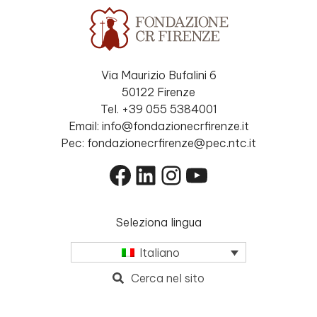
Via Maurizio Bufalini 6
50122 Firenze
Tel. +39 055 5384001
Email: info@fondazionecrfirenze.it
Pec: fondazionecrfirenze@pec.ntc.it
Facebook
LinkedIn
Instagram
YouTube
Seleziona lingua
Italiano
Cerca nel sito