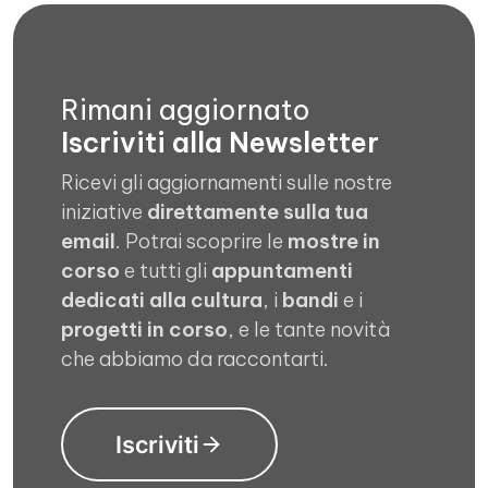
Rimani aggiornato
Iscriviti alla Newsletter
Ricevi gli aggiornamenti sulle nostre
iniziative
direttamente sulla tua
email
. Potrai scoprire le
mostre in
corso
e tutti gli
appuntamenti
dedicati alla cultura
, i
bandi
e i
progetti in corso
, e le tante novità
che abbiamo da raccontarti.
Iscriviti