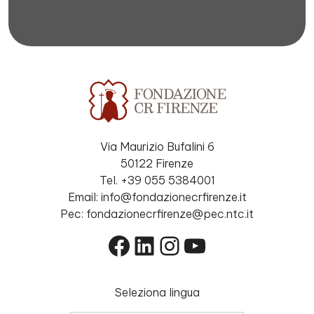
Via Maurizio Bufalini 6
50122 Firenze
Tel. +39 055 5384001
Email: info@fondazionecrfirenze.it
Pec: fondazionecrfirenze@pec.ntc.it
Facebook
LinkedIn
Instagram
YouTube
Seleziona lingua