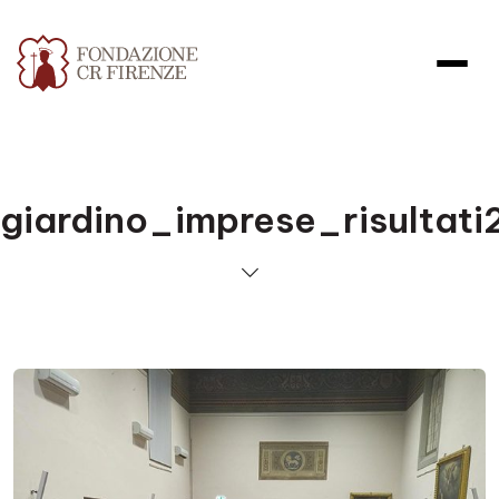
giardino_imprese_risultati