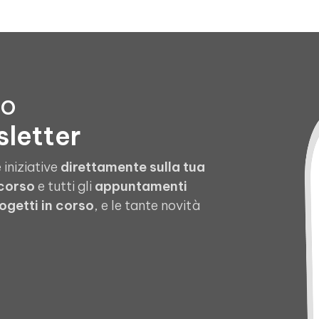
to
sletter
 iniziative
direttamente sulla tua
 corso
e tutti gli
appuntamenti
ogetti in corso
, e le tante novità