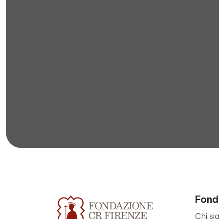
Fond
Chi si