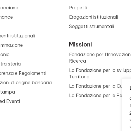
facciamo
Progetti
nance
Erogazioni istituzionali
Soggetti strumentali
nti istituzionali
Missioni
ammazione
monio
Fondazione per l’Innovazion
Ricerca
tra storia
La Fondazione per lo svilup
arenza e Regolamenti
Territorio
ioni di origine bancaria
La Fondazione per la Cultur
Stampa
La Fondazione per le Perso
ed Eventi