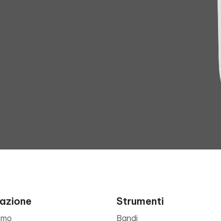
azione
Strumenti
amo
Bandi