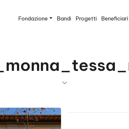
Fondazione
Bandi
Progetti
Beneficiari
a_monna_tessa