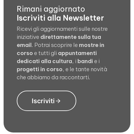
Rimani aggiornato
Iscriviti alla Newsletter
Ricevi gli aggiornamenti sulle nostre
iniziative
direttamente sulla tua
email
. Potrai scoprire le
mostre in
corso
e tutti gli
appuntamenti
dedicati alla cultura
, i
bandi
e i
progetti in corso
, e le tante novità
che abbiamo da raccontarti.
Iscriviti