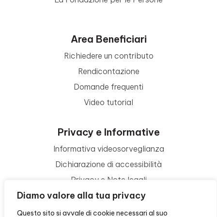
Area Beneficiari
Richiedere un contributo
Rendicontazione
Domande frequenti
Video tutorial
Privacy e Informative
Informativa videosorveglianza
Dichiarazione di accessibilità
Privacy e Note legali
Diamo valore alla tua privacy
Termini di utilizzo
Cookie policy
Questo sito si avvale di cookie necessari al suo