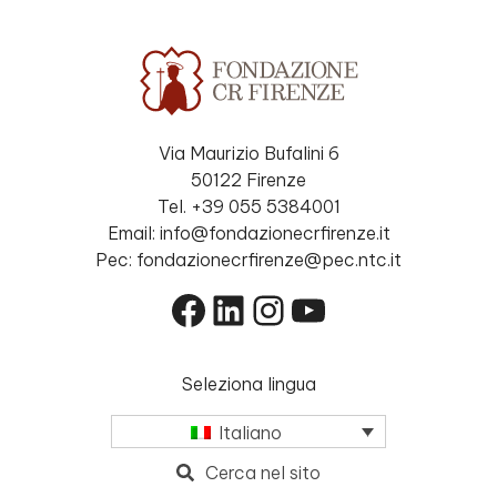
Via Maurizio Bufalini 6
50122 Firenze
Tel. +39 055 5384001
Email: info@fondazionecrfirenze.it
Pec: fondazionecrfirenze@pec.ntc.it
Facebook
LinkedIn
Instagram
YouTube
Seleziona lingua
Italiano
Cerca nel sito