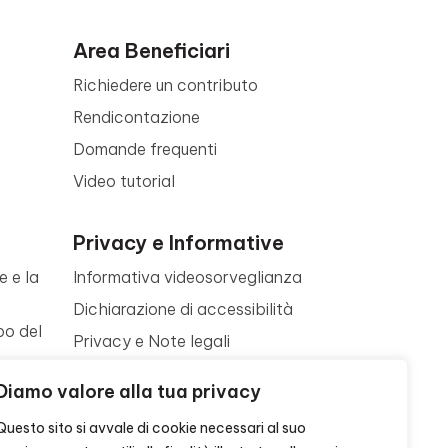
Area Beneficiari
Richiedere un contributo
Rendicontazione
Domande frequenti
Video tutorial
Privacy e Informative
e e la
Informativa videosorveglianza
Dichiarazione di accessibilità
po del
Privacy e Note legali
Termini di utilizzo
a
Diamo valore alla tua privacy
Cookie policy
ne
Questo sito si avvale di cookie necessari al suo
Contattaci