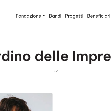
Fondazione
Bandi
Progetti
Beneficiari
rdino delle Impr