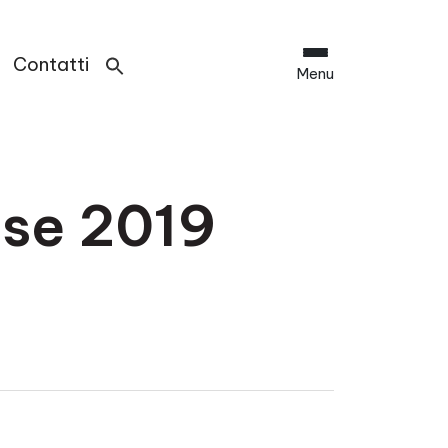
Contatti
Menu
ese 2019