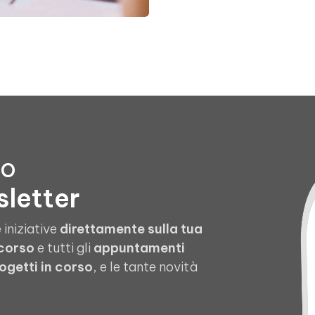
to
sletter
 iniziative
direttamente sulla tua
 corso
e tutti gli
appuntamenti
ogetti in corso
, e le tante novità