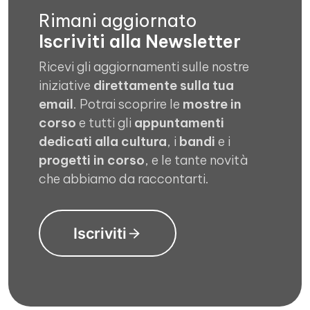
Rimani aggiornato
Iscriviti alla Newsletter
Ricevi gli aggiornamenti sulle nostre
iniziative
direttamente sulla tua
email
. Potrai scoprire le
mostre in
corso
e tutti gli
appuntamenti
dedicati alla cultura
, i
bandi
e i
progetti in corso
, e le tante novità
che abbiamo da raccontarti.
Iscriviti