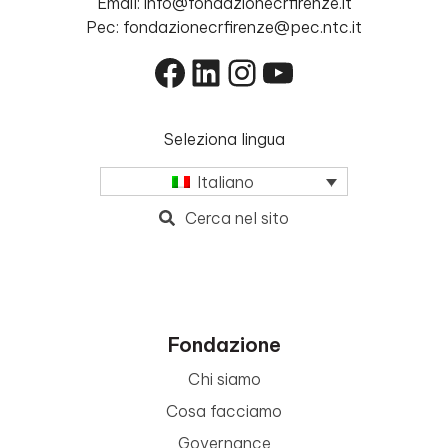
Email: info@fondazionecrfirenze.it
Pec: fondazionecrfirenze@pec.ntc.it
Facebook
LinkedIn
Instagram
YouTube
Seleziona lingua
Italiano
Cerca nel sito
Fondazione
Chi siamo
Cosa facciamo
Governance