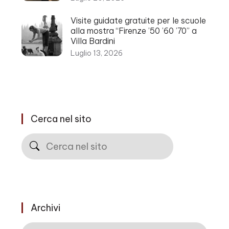
Visite guidate gratuite per le scuole
alla mostra “Firenze ’50 ’60 ’70” a
Villa Bardini
Luglio 13, 2026
Cerca nel sito
Cerca
Archivi
Archivi