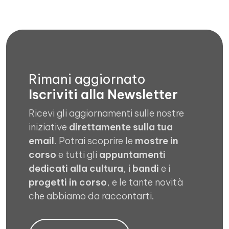
Rimani aggiornato
Iscriviti alla Newsletter
Ricevi gli aggiornamenti sulle nostre
iniziative
direttamente sulla tua
email
. Potrai scoprire le
mostre in
corso
e tutti gli
appuntamenti
dedicati alla cultura
, i
bandi
e i
progetti in corso
, e le tante novità
che abbiamo da raccontarti.