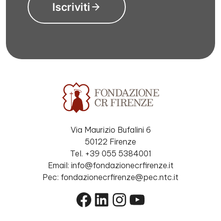
Iscriviti
Via Maurizio Bufalini 6
50122 Firenze
Tel. +39 055 5384001
Email: info@fondazionecrfirenze.it
Pec: fondazionecrfirenze@pec.ntc.it
Facebook
LinkedIn
Instagram
YouTube