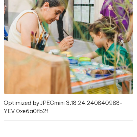
Optimized by JPEGmini 3.18.24.240840988-
YEV 0xe6a0fb2f