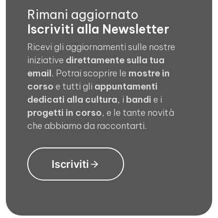
Rimani aggiornato
Iscriviti alla Newsletter
Ricevi gli aggiornamenti sulle nostre
iniziative
direttamente sulla tua
email
. Potrai scoprire le
mostre in
corso
e tutti gli
appuntamenti
dedicati alla cultura
, i
bandi
e i
progetti in corso
, e le tante novità
che abbiamo da raccontarti.
Iscriviti