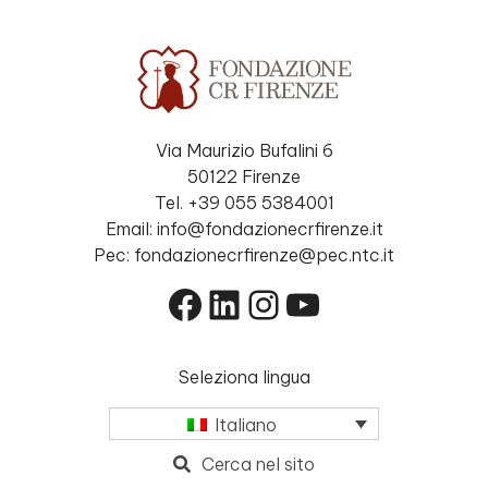
Via Maurizio Bufalini 6
50122 Firenze
Tel. +39 055 5384001
Email: info@fondazionecrfirenze.it
Pec: fondazionecrfirenze@pec.ntc.it
Facebook
LinkedIn
Instagram
YouTube
Seleziona lingua
Italiano
Cerca nel sito