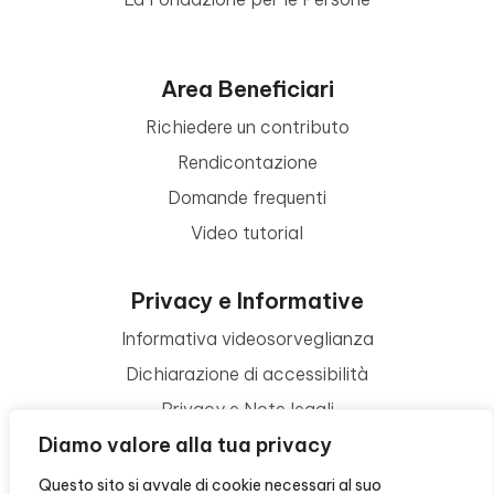
Area Beneficiari
Richiedere un contributo
Rendicontazione
Domande frequenti
Video tutorial
Privacy e Informative
Informativa videosorveglianza
Dichiarazione di accessibilità
Privacy e Note legali
Diamo valore alla tua privacy
Termini di utilizzo
Cookie policy
Questo sito si avvale di cookie necessari al suo