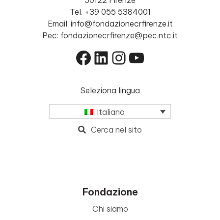
50122 Firenze
Tel. +39 055 5384001
Email: info@fondazionecrfirenze.it
Pec: fondazionecrfirenze@pec.ntc.it
Facebook
LinkedIn
Instagram
YouTube
Seleziona lingua
Italiano
Cerca nel sito
Fondazione
Chi siamo