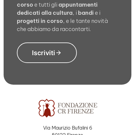
corso
e tutti gli
appuntamenti
dedicati alla cultura
, i
bandi
e i
progetti in corso
, e le tante novità
che abbiamo da raccontarti.
Iscriviti
Via Maurizio Bufalini 6