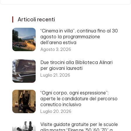
Articoli recenti
“Cinema in villa”, continua fino al 30
agosto la programmazione
dell’arena estiva
Agosto 3, 2026
Due tirocini alla Biblioteca Alinari
per giovani laureati
Luglio 21, 2026
“Ogni corpo, ogni espressione”:
aperte le candidature del percorso
coreutico inclusivo
Luglio 20, 2026
Visite guidate gratuite per le scuole
alla mostra “Firenze ’50 ’60 ’70” a