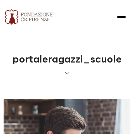
portaleragazzi_scuole