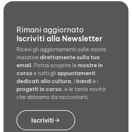
Rimani aggiornato
Iscriviti alla Newsletter
Ricevi gli aggiornamenti sulle nostre
iniziative
direttamente sulla tua
email
. Potrai scoprire le
mostre in
corso
e tutti gli
appuntamenti
dedicati alla cultura
, i
bandi
e i
progetti in corso
, e le tante novità
che abbiamo da raccontarti.
Iscriviti