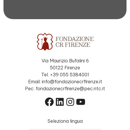
Via Maurizio Bufalini 6
50122 Firenze
Tel. +39 055 5384001
Email: info@fondazionecrfirenze.it
Pec: fondazionecrfirenze@pec.ntc.it
Facebook
LinkedIn
Instagram
YouTube
Seleziona lingua