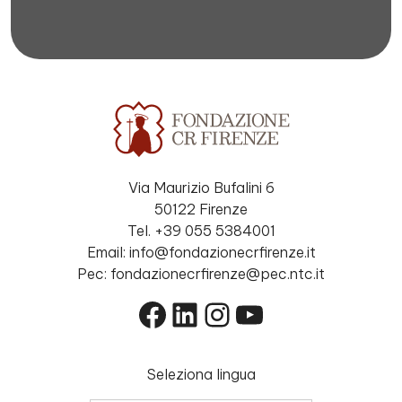
Via Maurizio Bufalini 6
50122 Firenze
Tel. +39 055 5384001
Email: info@fondazionecrfirenze.it
Pec: fondazionecrfirenze@pec.ntc.it
Facebook
LinkedIn
Instagram
YouTube
Seleziona lingua