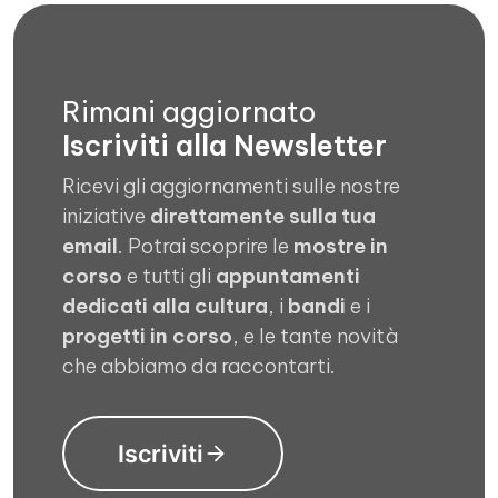
Rimani aggiornato
Iscriviti alla Newsletter
Ricevi gli aggiornamenti sulle nostre
iniziative
direttamente sulla tua
email
. Potrai scoprire le
mostre in
corso
e tutti gli
appuntamenti
dedicati alla cultura
, i
bandi
e i
progetti in corso
, e le tante novità
che abbiamo da raccontarti.
Iscriviti