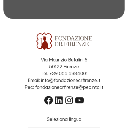
Via Maurizio Bufalini 6
50122 Firenze
Tel. +39 055 5384001
Email: info@fondazionecrfirenze.it
Pec: fondazionecrfirenze@pec.ntc.it
Facebook
LinkedIn
Instagram
YouTube
Seleziona lingua