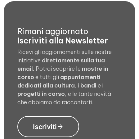
Rimani aggiornato
Iscriviti alla Newsletter
Ricevi gli aggiornamenti sulle nostre
iniziative
direttamente sulla tua
email
. Potrai scoprire le
mostre in
corso
e tutti gli
appuntamenti
dedicati alla cultura
, i
bandi
e i
progetti in corso
, e le tante novità
che abbiamo da raccontarti.
Iscriviti