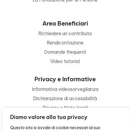
Area Beneficiari
Richiedere un contributo
Rendicontazione
Domande frequenti
Video tutorial
Privacy e Informative
Informativa videosorveglianza
Dichiarazione di accessibilità
Privacy e Note legali
Diamo valore alla tua privacy
Termini di utilizzo
Cookie policy
Questo sito si avvale di cookie necessari al suo