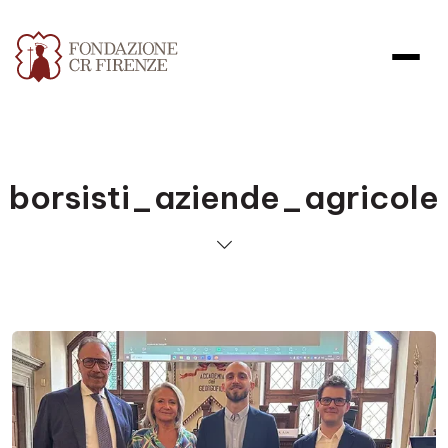
borsisti_aziende_agricole