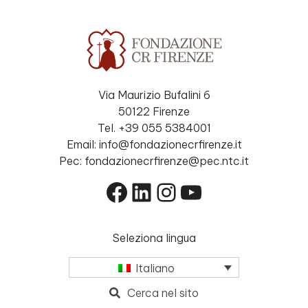
Via Maurizio Bufalini 6
50122 Firenze
Tel. +39 055 5384001
Email: info@fondazionecrfirenze.it
Pec: fondazionecrfirenze@pec.ntc.it
Facebook
LinkedIn
Instagram
YouTube
Seleziona lingua
Italiano
Cerca nel sito