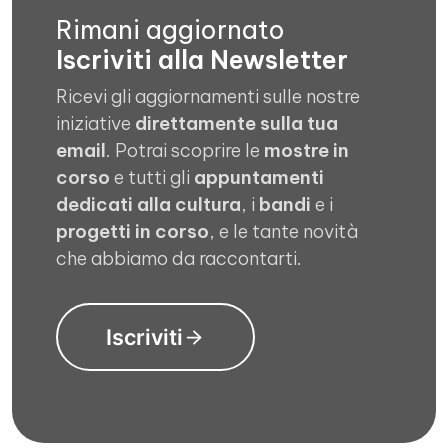
Rimani aggiornato
Iscriviti alla Newsletter
Ricevi gli aggiornamenti sulle nostre
iniziative
direttamente sulla tua
email
. Potrai scoprire le
mostre in
corso
e tutti gli
appuntamenti
dedicati alla cultura
, i
bandi
e i
progetti in corso
, e le tante novità
che abbiamo da raccontarti.
Iscriviti