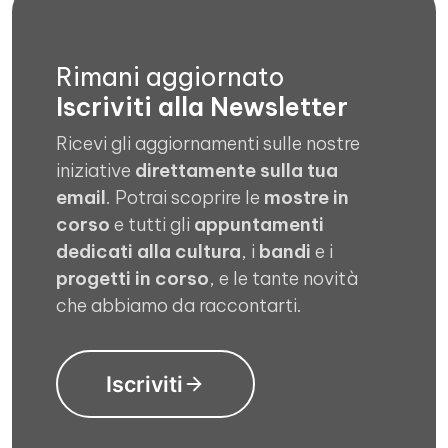
Rimani aggiornato
Iscriviti alla Newsletter
Ricevi gli aggiornamenti sulle nostre
iniziative
direttamente sulla tua
email
. Potrai scoprire le
mostre in
corso
e tutti gli
appuntamenti
dedicati alla cultura
, i
bandi
e i
progetti in corso
, e le tante novità
che abbiamo da raccontarti.
Iscriviti