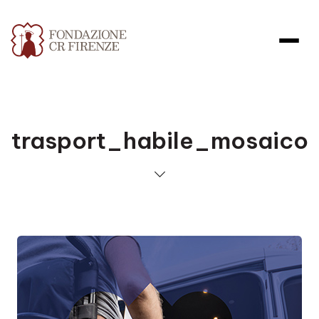
trasport_habile_mosaico