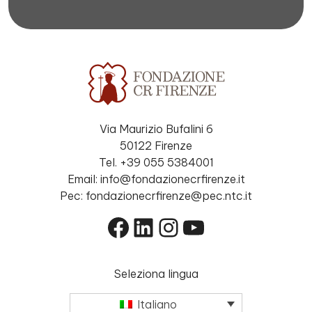
Via Maurizio Bufalini 6
50122 Firenze
Tel. +39 055 5384001
Email: info@fondazionecrfirenze.it
Pec: fondazionecrfirenze@pec.ntc.it
Facebook
LinkedIn
Instagram
YouTube
Seleziona lingua
Italiano