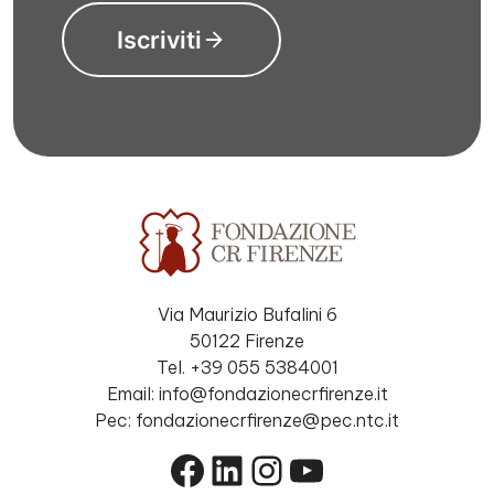
Iscriviti
Via Maurizio Bufalini 6
50122 Firenze
Tel. +39 055 5384001
Email: info@fondazionecrfirenze.it
Pec: fondazionecrfirenze@pec.ntc.it
Facebook
LinkedIn
Instagram
YouTube