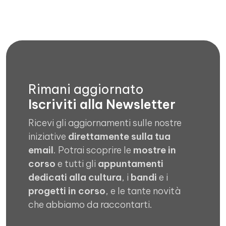
Rimani aggiornato
Iscriviti alla Newsletter
Ricevi gli aggiornamenti sulle nostre
iniziative
direttamente sulla tua
email
. Potrai scoprire le
mostre in
corso
e tutti gli
appuntamenti
dedicati alla cultura
, i
bandi
e i
progetti in corso
, e le tante novità
che abbiamo da raccontarti.