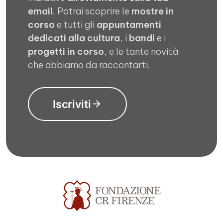
email
. Potrai scoprire le
mostre in
corso
e tutti gli
appuntamenti
dedicati alla cultura
, i
bandi
e i
progetti in corso
, e le tante novità
che abbiamo da raccontarti.
Iscriviti