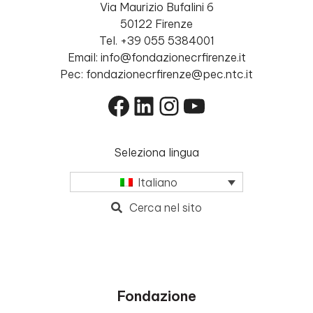
Via Maurizio Bufalini 6
50122 Firenze
Tel. +39 055 5384001
Email: info@fondazionecrfirenze.it
Pec: fondazionecrfirenze@pec.ntc.it
Facebook
LinkedIn
Instagram
YouTube
Seleziona lingua
Italiano
Cerca nel sito
Fondazione