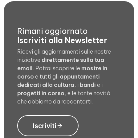
Rimani aggiornato
Iscriviti alla Newsletter
Ricevi gli aggiornamenti sulle nostre
iniziative
direttamente sulla tua
email
. Potrai scoprire le
mostre in
corso
e tutti gli
appuntamenti
dedicati alla cultura
, i
bandi
e i
progetti in corso
, e le tante novità
che abbiamo da raccontarti.
Iscriviti