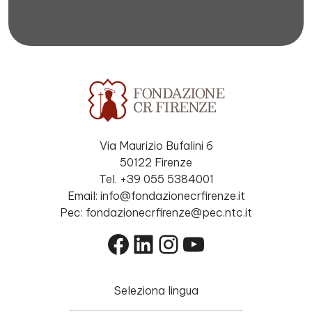
Via Maurizio Bufalini 6
50122 Firenze
Tel. +39 055 5384001
Email: info@fondazionecrfirenze.it
Pec: fondazionecrfirenze@pec.ntc.it
Facebook
LinkedIn
Instagram
YouTube
Seleziona lingua