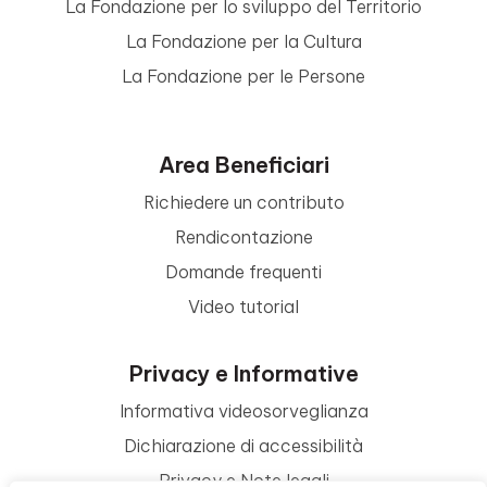
La Fondazione per lo sviluppo del Territorio
La Fondazione per la Cultura
La Fondazione per le Persone
Area Beneficiari
Richiedere un contributo
Rendicontazione
Domande frequenti
Video tutorial
Privacy e Informative
Informativa videosorveglianza
Dichiarazione di accessibilità
Privacy e Note legali